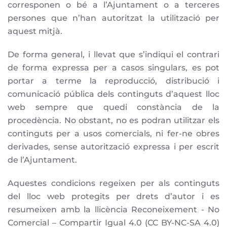
corresponen o bé a l’Ajuntament o a terceres
persones que n’han autoritzat la utilització per
aquest mitjà.
De forma general, i llevat que s’indiqui el contrari
de forma expressa per a casos singulars, es pot
portar a terme la reproducció, distribució i
comunicació pública dels continguts d’aquest lloc
web sempre que quedi constància de la
procedència. No obstant, no es podran utilitzar els
continguts per a usos comercials, ni fer-ne obres
derivades, sense autorització expressa i per escrit
de l’Ajuntament.
Aquestes condicions regeixen per als continguts
del lloc web protegits per drets d’autor i es
resumeixen amb la llicència Reconeixement - No
Comercial – Compartir Igual 4.0 (CC BY-NC-SA 4.0)