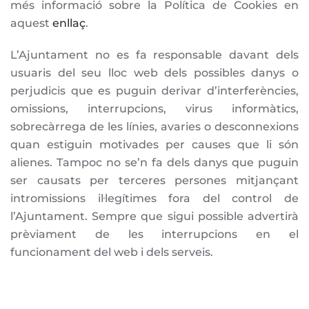
més informació sobre la Política de Cookies en
aquest
enllaç
.
L’Ajuntament no es fa responsable davant dels
usuaris del seu lloc web dels possibles danys o
perjudicis que es puguin derivar d’interferències,
omissions, interrupcions, virus informàtics,
sobrecàrrega de les línies, avaries o desconnexions
quan estiguin motivades per causes que li són
alienes. Tampoc no se’n fa dels danys que puguin
ser causats per terceres persones mitjançant
intromissions il·legítimes fora del control de
l’Ajuntament. Sempre que sigui possible advertirà
prèviament de les interrupcions en el
funcionament del web i dels serveis.