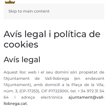
Skip to main content
Avís legal i política de
cookies
Avís legal
Aquest lloc web i el seu domini són propietat de
l’Ajuntament de Vall-llobrega (en endavant
l’Ajuntament), amb domicili a la Plaça de la Vila,
núm. 3, (CP-17253), CIF P1722300I, tel. + 34 972 31 54
64 i adreça electrònica
ajuntament@vall-
llobrega.cat
.