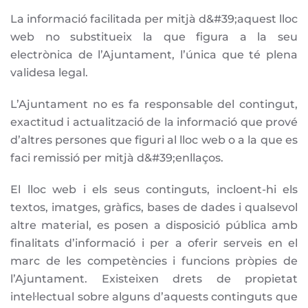
La informació facilitada per mitjà d&#39;aquest lloc
web no substitueix la que figura a la seu
electrònica de l’Ajuntament, l’única que té plena
validesa legal.
L’Ajuntament no es fa responsable del contingut,
exactitud i actualització de la informació que prové
d’altres persones que figuri al lloc web o a la que es
faci remissió per mitjà d&#39;enllaços.
El lloc web i els seus continguts, incloent-hi els
textos, imatges, gràfics, bases de dades i qualsevol
altre material, es posen a disposició pública amb
finalitats d’informació i per a oferir serveis en el
marc de les competències i funcions pròpies de
l’Ajuntament. Existeixen drets de propietat
intel·lectual sobre alguns d’aquests continguts que