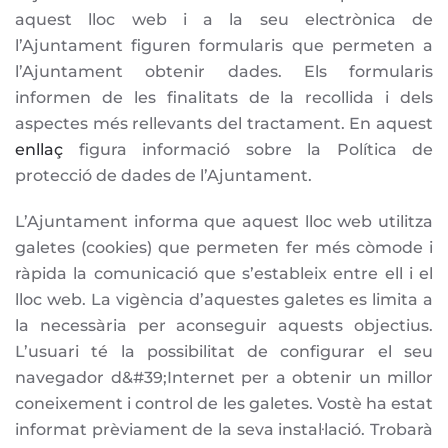
aquest lloc web i a la seu electrònica de
l’Ajuntament figuren formularis que permeten a
l’Ajuntament obtenir dades. Els formularis
informen de les finalitats de la recollida i dels
aspectes més rellevants del tractament. En aquest
enllaç
figura informació sobre la Política de
protecció de dades de l’Ajuntament.
L’Ajuntament informa que aquest lloc web utilitza
galetes (cookies) que permeten fer més còmode i
ràpida la comunicació que s’estableix entre ell i el
lloc web. La vigència d’aquestes galetes es limita a
la necessària per aconseguir aquests objectius.
L’usuari té la possibilitat de configurar el seu
navegador d&#39;Internet per a obtenir un millor
coneixement i control de les galetes. Vostè ha estat
informat prèviament de la seva instal·lació. Trobarà