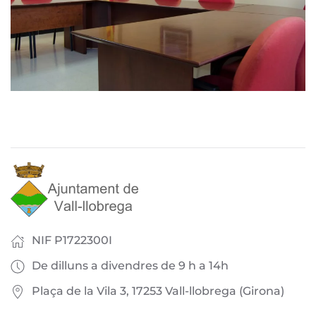
NIF P1722300I
De dilluns a divendres de 9 h a 14h
Plaça de la Vila 3, 17253 Vall-llobrega (Girona)