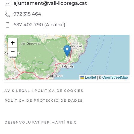
ajuntament@vall-llobrega.cat
972 315 464
637 402 790 (Alcalde)
+
−
Leaflet
|
©
OpenStreetMap
AVÍS LEGAL I POLÍTICA DE COOKIES
POLÍTICA DE PROTECCIÓ DE DADES
DESENVOLUPAT PER MARTÍ REIG