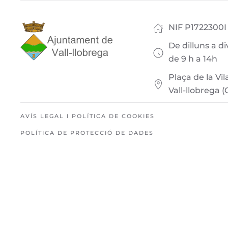
NIF P1722300I
De dilluns a d
de 9 h a 14h
Plaça de la Vil
Vall-llobrega (
AVÍS LEGAL I POLÍTICA DE COOKIES
POLÍTICA DE PROTECCIÓ DE DADES