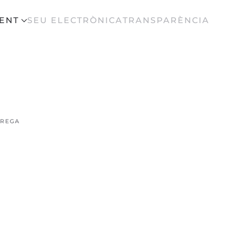
ENT
SEU ELECTRÒNICA
TRANSPARÈNCIA
BREGA